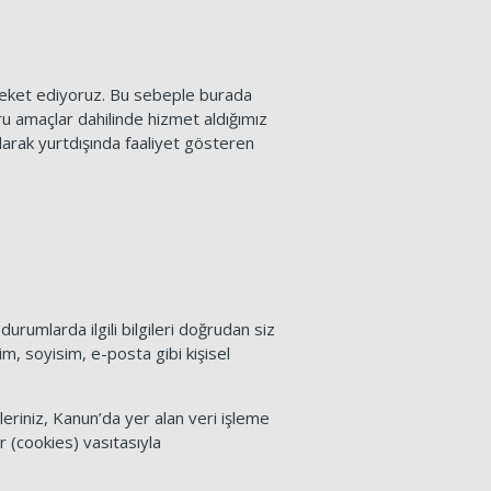
areket ediyoruz. Bu sebeple burada
ru amaçlar dahilinde hizmet aldığımız
larak yurtdışında faaliyet gösteren
 durumlarda ilgili bilgileri doğrudan siz
im, soyisim, e-posta gibi kişisel
ileriniz, Kanun’da yer alan veri işleme
r (cookies) vasıtasıyla