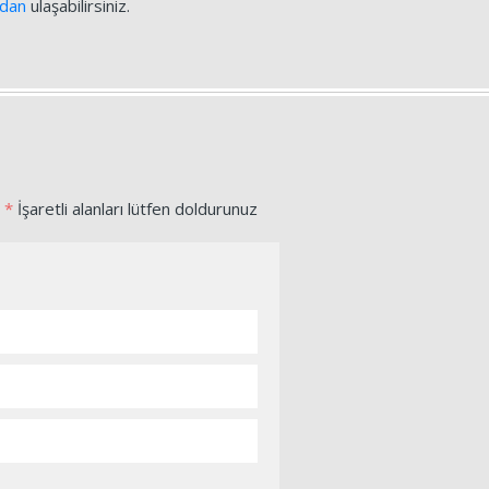
ndan
ulaşabilirsiniz.
*
İşaretli alanları lütfen doldurunuz