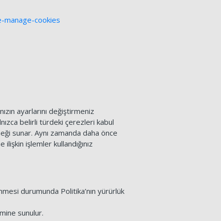
te-manage-cookies
nızın ayarlarını değiştirmeniz
ızca belirli türdeki çerezleri kabul
eneği sunar. Aynı zamanda daha önce
lişkin işlemler kullandığınız
ilenmesi durumunda Politika’nın yürürlük
imine sunulur.