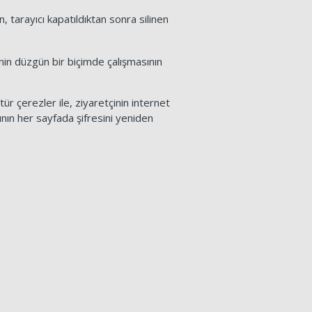
n, tarayıcı kapatıldıktan sonra silinen
inin düzgün bir biçimde çalışmasının
tür çerezler ile, ziyaretçinin internet
cının her sayfada şifresini yeniden