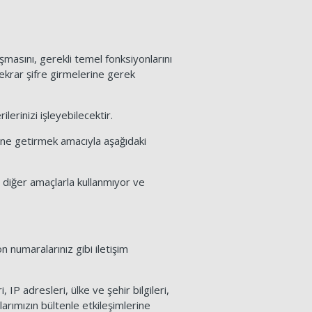
ışmasını, gerekli temel fonksiyonlarını
tekrar şifre girmelerine gerek
lerinizi işleyebilecektir.
rine getirmek amacıyla aşağıdaki
a diğer amaçlarla kullanmıyor ve
n numaralarınız gibi iletişim
, IP adresleri, ülke ve şehir bilgileri,
cılarımızın bültenle etkileşimlerine