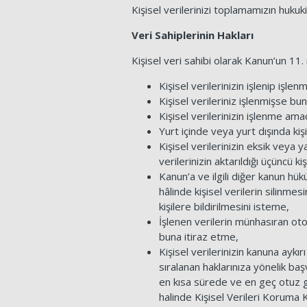
Kişisel verilerinizi toplamamızın hukuki
Veri Sahiplerinin Hakları
Kişisel veri sahibi olarak Kanun’un 11.
Kişisel verilerinizin işlenip işle
Kişisel verileriniz işlenmişse bun
Kişisel verilerinizin işlenme ama
Yurt içinde veya yurt dışında kişis
Kişisel verilerinizin eksik veya 
verilerinizin aktarıldığı üçüncü ki
Kanun’a ve ilgili diğer kanun h
hâlinde kişisel verilerin silinme
kişilere bildirilmesini isteme,
İşlenen verilerin münhasıran ot
buna itiraz etme,
Kişisel verilerinizin kanuna ayk
sıralanan haklarınıza yönelik baş
en kısa sürede ve en geç otuz gü
halinde Kişisel Verileri Koruma K