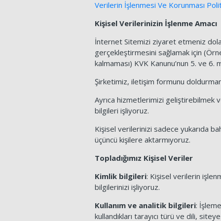
Verilerin İşlenmesi Ve Korunması Polit
Kişisel Verilerinizin İşlenme Amacı
İnternet Sitemizi ziyaret etmeniz dolayı
gerçekleştirmesini sağlamak için (Örne
kalmaması) KVK Kanunu’nun 5. ve 6. m
Şirketimiz, iletişim formunu doldurmanı
Ayrıca hizmetlerimizi geliştirebilmek 
bilgileri işliyoruz.
Kişisel verilerinizi sadece yukarıda b
üçüncü kişilere aktarmıyoruz.
Topladığımız Kişisel Veriler
Kimlik bilgileri
: Kişisel verilerin işl
bilgilerinizi işliyoruz.
Kullanım ve analitik bilgileri
: İşleme
kullandıkları tarayıcı türü ve dili, sitey