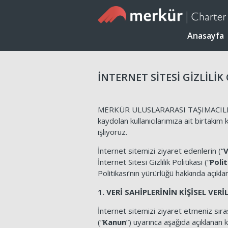
Anasayfa
İNTERNET SİTESİ GİZLİLİK
MERKÜR ULUSLARARASI TAŞIMACILIK 
kaydolan kullanıcılarımıza ait birtakım 
işliyoruz.
İnternet sitemizi ziyaret edenlerin (“
V
İnternet Sitesi Gizlilik Politikası (“
Polit
Politikası’nın yürürlüğü hakkında açıkl
1. VERİ SAHİPLERİNİN KİŞİSEL VER
İnternet sitemizi ziyaret etmeniz sıra
(“
Kanun
”) uyarınca aşağıda açıklanan k