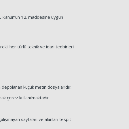
nda, Kanun’un 12. maddesine uygun
li her türlü teknik ve idari tedbirleri
una depolanan küçük metin dosyalarıdır.
mak çerez kullanılmaktadır.
çalışmayan sayfaları ve alanları tespit