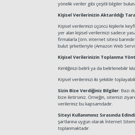
yönelik veriler gibi çeşitli bilgiler buluna
Kişisel Verilerinizin Aktarıldığı T
Kişisel verilerinizi üçüncü kişilerle
yer alan kişisel verilerinizi sadece y
firmalarla [örn. internet sitesi barın
bulut şirketleriyle (Amazon Web Servic
Kişisel Verilerinizin Toplanma Yö
Kimliğinizi belirli ya da belirlenebilir kıl
Kişisel verilerinizi iki şekilde toplayabili
Sizin Bize Verdiğiniz Bilgiler
: Bazı d
bize iletirsiniz. Örneğin, sitemizi ziy
verileriniz bu kapsamdadır.
Siteyi Kullanımınız Sırasında Edindi
şartlarına uygun olarak İnternet Sitemi
toplanmaktadır.