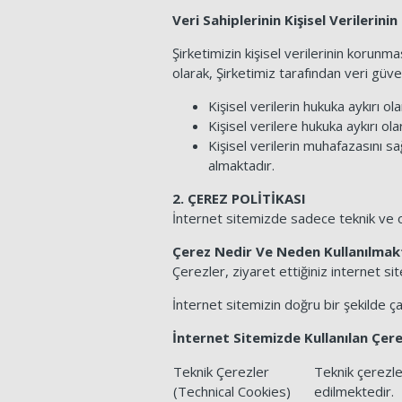
Veri Sahiplerinin Kişisel Verilerin
Şirketimizin kişisel verilerinin koru
olarak, Şirketimiz tarafından veri güven
Kişisel verilerin hukuka aykırı o
Kişisel verilere hukuka aykırı ol
Kişisel verilerin muhafazasını s
almaktadır.
2. ÇEREZ POLİTİKASI
İnternet sitemizde sadece teknik ve o
Çerez Nedir Ve Neden Kullanılmak
Çerezler, ziyaret ettiğiniz internet si
İnternet sitemizin doğru bir şekilde ç
İnternet Sitemizde Kullanılan Çere
Teknik Çerezler
Teknik çerezler
(Technical Cookies)
edilmektedir.